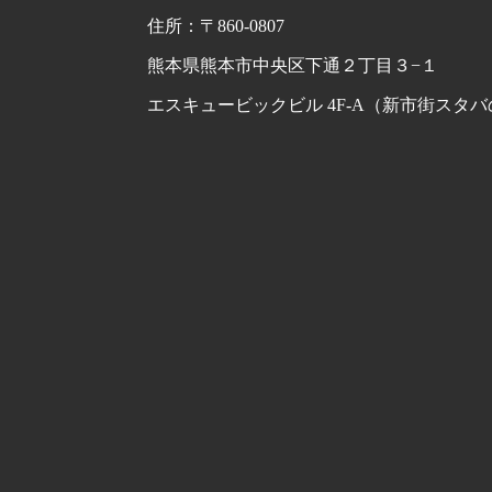
住所：〒860-0807
熊本県熊本市中央区下通２丁目３−１
エスキュービックビル 4F-A（新市街スタバ