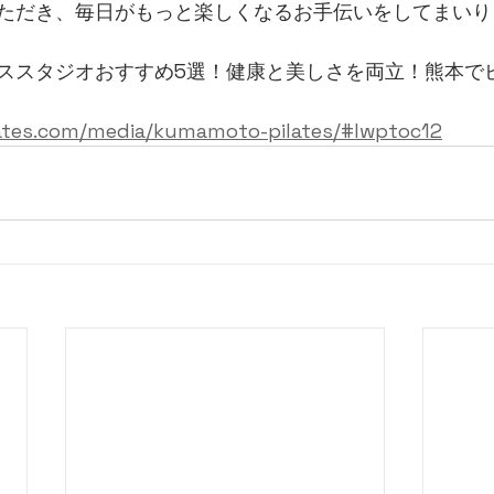
ただき、毎日がもっと楽しくなるお手伝いをしてまいり
ススタジオおすすめ5選！健康と美しさを両立！熊本で
lates.com/media/kumamoto-pilates/#lwptoc12