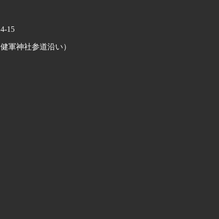
-15
（健軍神社参道沿い）