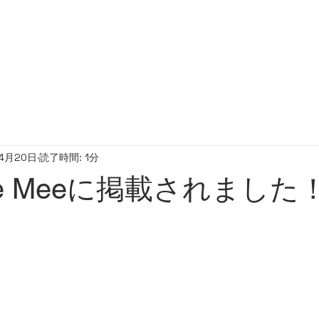
HOME
ABOUT
PRICE
SEMINAR
B
4月20日
読了時間: 1分
ine Meeに掲載されました