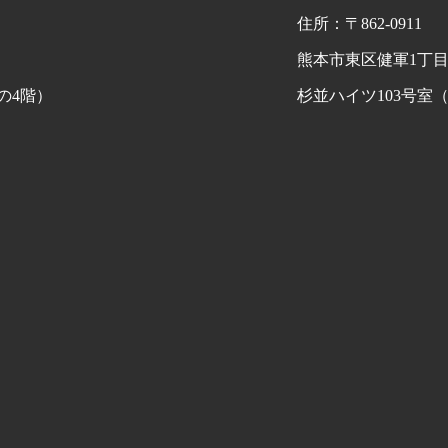
住所：〒862-0911
熊本市東区健軍1丁目4
の4階）
杉並ハイツ103号室
​